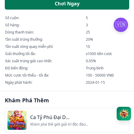
Chơi Ngay
Số cuộn:
5
🇻🇳
Số hàng:
3
Dòng thanh toán:
25
Tần suất trúng thưởng:
20%
Tần suất vòng quay miễn phí:
10
Giải thưởng tối đa:
x1000 tiền cược
Xác suất trúng giải cao nhất:
0.05%
Độ biến động:
Trung bình
Mức cược tối thiểu - tối đa:
100 - 50000 VNĐ
Ngày phát hành:
2024-01-15
Khám Phá Thêm
Ca Tỷ Phú Đại Dương
Khám phá thế giới giải trí độc đáo...